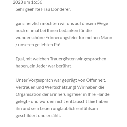
2023
um
16:56
ein-/ausb
Sehr geehrte Frau Donderer,
ganz herzlich möchten wir uns auf diesem Wege
noch einmal bei Ihnen bedanken für die
wunderschöne Erinnerungsfeier für meinen Mann
/ unseren geliebten Pa!
Egal, mit welchen Trauergästen wir gesprochen
haben, ein Jeder war berührt!
Unser Vorgespräch war geprägt von Offenheit,
Vertrauen und Wertschätzung! Wir haben die
Organisation der Erinnerungsfeier in Ihre Hände
gelegt - und wurden nicht enttäuscht! Sie haben
ihn und sein Leben unglaublich einfühlsam
geschildert und erzählt.